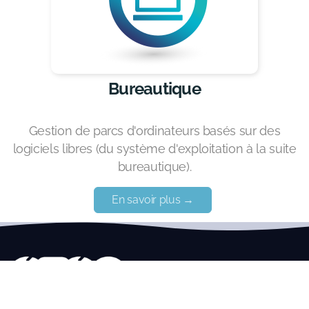
Bureautique
Gestion de parcs d'ordinateurs basés sur des
logiciels libres (du système d'exploitation à la suite
bureautique).
En savoir plus →