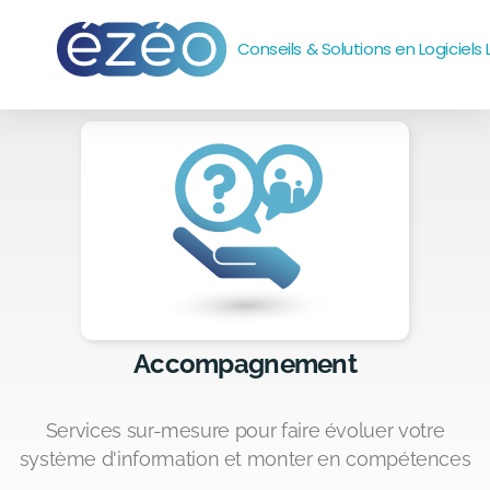
Conseils & Solutions en Logiciels 
Accompagnement
Outils
Systèmes et réseaux
emails
Sites web
Accompagnement
Bureautique
Services sur-mesure pour faire évoluer votre
système d'information et monter en compétences