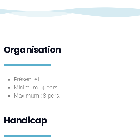
Organisation
Présentiel
Minimum : 4 pers.
Maximum : 8 pers.
Handicap