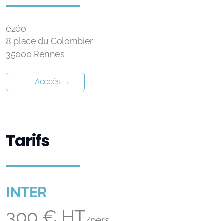
ézéo
8 place du Colombier
35000 Rennes
Acccès →
Tarifs
INTER
300 € HT
/pers