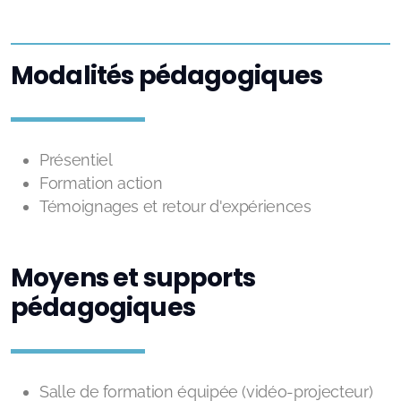
Modalités pédagogiques
Présentiel
Formation action
Témoignages et retour d'expériences
Moyens et supports
pédagogiques
Salle de formation équipée (vidéo-projecteur)