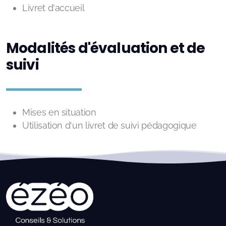
Livret d'accueil
Modalités d'évaluation et de
suivi
Mises en situation
Utilisation d'un livret de suivi pédagogique