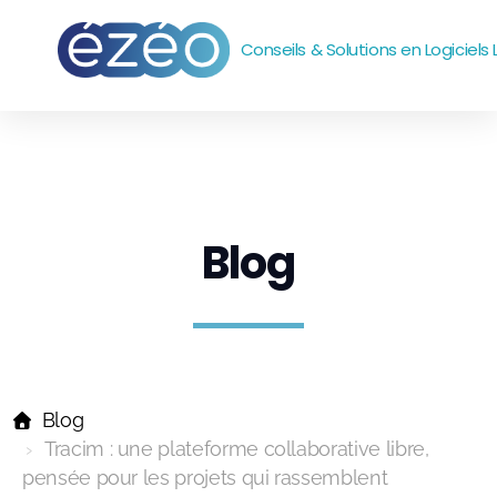
Conseils & Solutions en Logiciels 
Accompagnement
Outils
Systèmes et réseaux
Blog
emails
Sites web
Bureautique
Blog
Tracim : une plateforme collaborative libre,
pensée pour les projets qui rassemblent