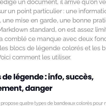
dige un document, il arrive qu'on veui
sur un point particulier : une informat
, une mise en garde, une bonne prat
 Markdown standard, on est assez limi
a comblé ce manque avec deux fonct
 : les blocs de légende colorés et les 
Voici comment les utiliser.
 de légende : info, succès,
ement, danger
 propose quatre types de bandeaux colorés pour 