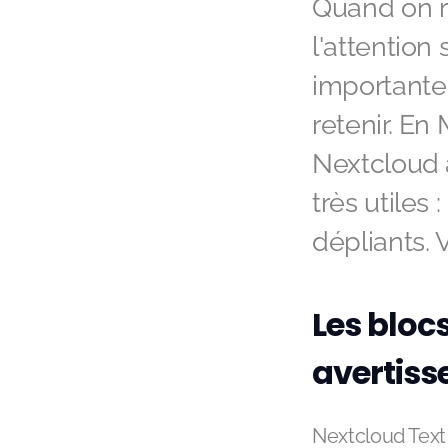
Quand on ré
l'attention 
importante
retenir. En
Nextcloud 
très utiles
dépliants. 
Les blocs
avertiss
Nextcloud Text