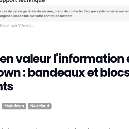
en valeur l'information
wn : bandeaux et bloc
nts
Markdown
Nextcloud