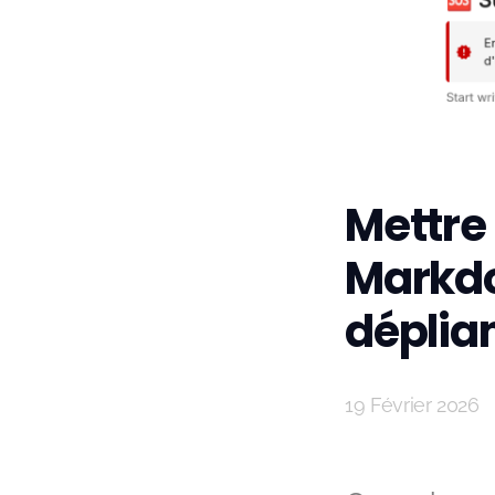
Mettre 
Markdo
déplia
19 Février 2026