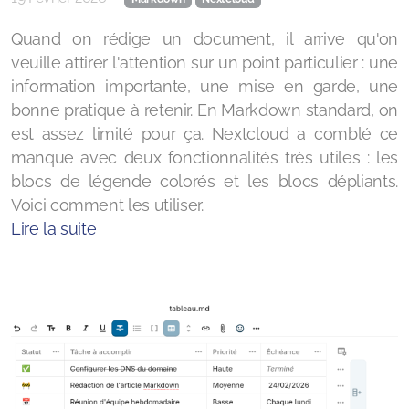
Formation - Bureautique : Ubuntu, utilisation au
Quand on rédige un document, il arrive qu'on
quotidien
veuille attirer l'attention sur un point particulier : une
information importante, une mise en garde, une
bonne pratique à retenir. En Markdown standard, on
est assez limité pour ça. Nextcloud a comblé ce
manque avec deux fonctionnalités très utiles : les
blocs de légende colorés et les blocs dépliants.
Voici comment les utiliser.
Lire la suite