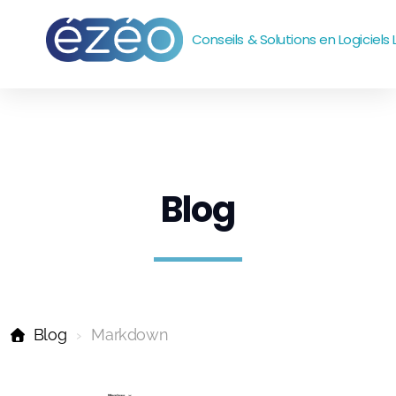
Conseils & Solutions en Logiciels 
Accompagnement
Outils
Systèmes et réseaux
Blog
emails
Sites web
Bureautique
Blog
Markdown