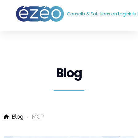
Conseils & Solutions en Logiciels 
Accompagnement
Outils
Systèmes et réseaux
Blog
emails
Sites web
Bureautique
Blog
MCP